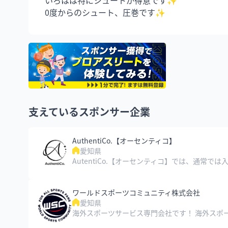
0度からのシュート、圧巻です✨
支えているスポンサー企業
AuthentiCo.【オーセンティコ】
愛知県
ワールドスポーツコミュニティ株式会社
愛知県