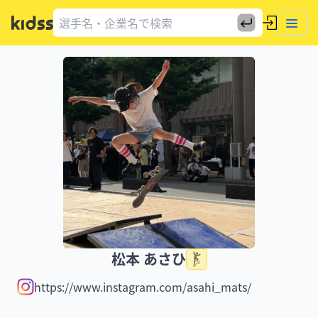
松本 あさひ
https://www.instagram.com/asahi_mats/