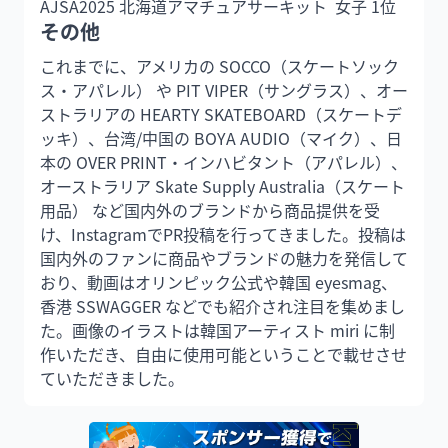
AJSA2025 北海道アマチュアサーキット  女子 1位
その他
これまでに、アメリカの SOCCO（スケートソック
ス・アパレル） や PIT VIPER（サングラス）、オー
ストラリアの HEARTY SKATEBOARD（スケートデ
ッキ）、台湾/中国の BOYA AUDIO（マイク）、日
本の OVER PRINT・インハビタント（アパレル）、
オーストラリア Skate Supply Australia（スケート
用品） など国内外のブランドから商品提供を受
け、InstagramでPR投稿を行ってきました。投稿は
国内外のファンに商品やブランドの魅力を発信して
おり、動画はオリンピック公式や韓国 eyesmag、
香港 SSWAGGER などでも紹介され注目を集めまし
た。画像のイラストは韓国アーティスト miri に制
作いただき、自由に使用可能ということで載せさせ
ていただきました。