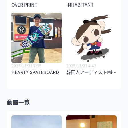
OVER PRINT
INHABITANT
2025/11/21 7:35
2025/11/21 4:42
HEARTY SKATEBOARD
韓国人アーティストMiriさん
動画一覧