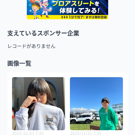
支えているスポンサー企業
レコードがありません
画像一覧
2025/11/21 7:35
2025/11/21 7:35