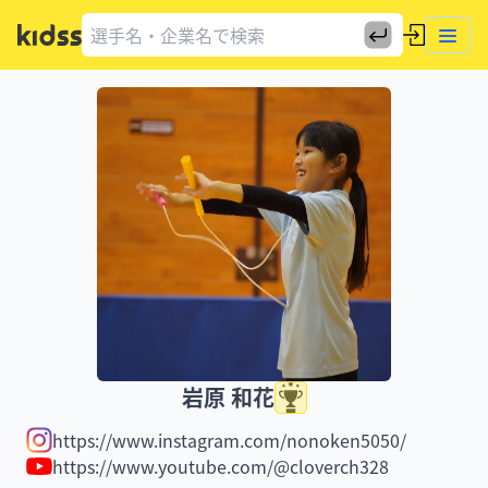
岩原 和花
https://www.instagram.com/nonoken5050/
https://www.youtube.com/@cloverch328