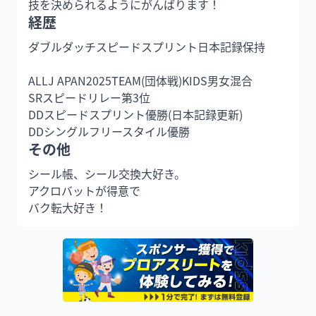
技を決められるようにがんばります！
経歴
ダブルダッチスピードスプリント日本記録保持

ALLJ APAN2025TEAM(団体戦)KIDS男女混合

SRスピードリレー第3位

DDスピードスプリント優勝(日本記録更新)

DDシングルフリースタイル優勝
その他
シール帳、シール交換大好き。

アクロバットが得意で

バク転大好き！