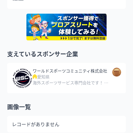
支えているスポンサー企業
ワールドスポーツコミュニティ株式会社
愛知県
海外スポーツサービス専門会社です！ 海外スポーツ観戦のチケット手配やスポーツ選手の直筆サイングッズの販売、全国展開のチアダンススクールの運営など、スポーツに関わるさまざまなサービスを提供しています！
画像一覧
レコードがありません