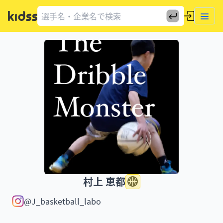
村上 恵都
@J_basketball_labo