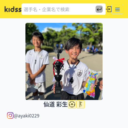
仙道 彩生
@ayaki0229