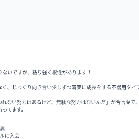
ないですが、粘り強く根性があります！

なく、じっくり向き合い少しずつ着実に成長をする不器用タイプ
われない努力はあるけど、無駄な努力はないんだ」が合言葉で
持ってます。
属

ルに入会
