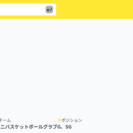
チーム
ポジション
ミニバスケットボールグラブ
G、SG