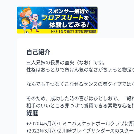
自己紹介
三人兄妹の長男の直央（なお）です。

性格はおっとりで負けん気のなさがちょっと物足り
なんでもそつなくこなせるセンスの塊タイプでは
そのため、成功した時の喜びはひとしおで、「報
相手のいいところ見つけて賞賛できる素敵な心を
経歴
♦︎2020年6月/小1 ミニバスケットボールクラブに所
♦︎2022年3月/小2 川崎ブレイブサンダースのスクー