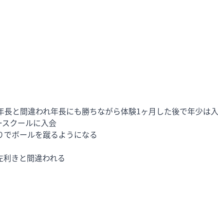
に年長と間違われ年長にも勝ちながら体験1ヶ月した後で年少は入
スクールに入会

でボールを蹴るようになる

利きと間違われる
