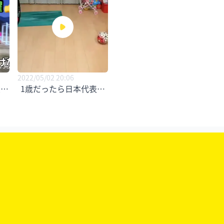
2022/05/02 20:06
大活躍！
1歳だったら日本代表になれるかも！ 1歳には見えないゴ