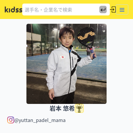
岩本 悠希
@yuttan_padel_mama